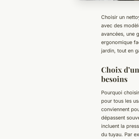
Choisir un netto
avec des modèle
avancées, une g
ergonomique faci
jardin, tout en g
Choix d’un
besoins
Pourquoi choisi
pour tous les u
conviennent pou
dépassent souven
incluent la pres
du tuyau. Par e