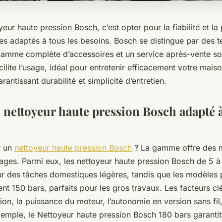
yeur haute pression Bosch, c’est opter pour la fiabilité et l
s adaptés à tous les besoins. Bosch se distingue par des 
amme complète d’accessoires et un service après-vente so
lite l’usage, idéal pour entretenir efficacement votre mais
arantissant durabilité et simplicité d’entretien.
 nettoyeur haute pression Bosch adapté 
r un
nettoyeur haute pression Bosch
? La gamme offre des m
sages. Parmi eux, les nettoyeur haute pression Bosch de 5 à
r des tâches domestiques légères, tandis que les modèles 
t 150 bars, parfaits pour les gros travaux. Les facteurs cl
sion, la puissance du moteur, l’autonomie en version sans fil,
xemple, le Nettoyeur haute pression Bosch 180 bars garanti