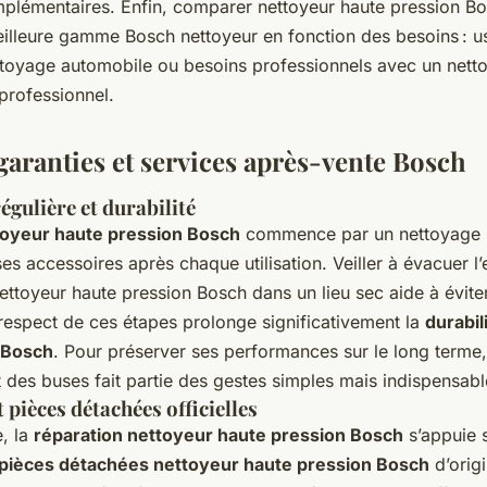
plémentaires. Enfin, comparer nettoyeur haute pression B
meilleure gamme Bosch nettoyeur en fonction des besoins : 
toyage automobile ou besoins professionnels avec un nett
professionnel.
garanties et services après-vente Bosch
gulière et durabilité
toyeur haute pression Bosch
commence par un nettoyage 
ses accessoires après chaque utilisation. Veiller à évacuer l’
ettoyeur haute pression Bosch dans un lieu sec aide à éviter
respect de ces étapes prolonge significativement la
durabil
 Bosch
. Pour préserver ses performances sur le long terme, 
et des buses fait partie des gestes simples mais indispensabl
 pièces détachées officielles
, la
réparation nettoyeur haute pression Bosch
s’appuie s
pièces détachées nettoyeur haute pression Bosch
d’orig