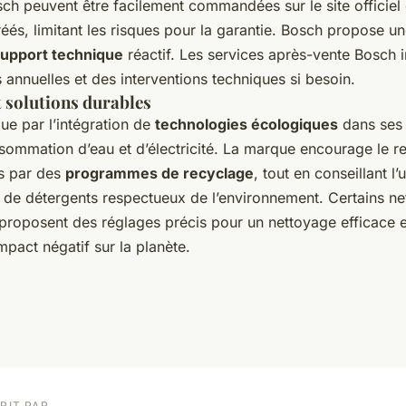
ch peuvent être facilement commandées sur le site officiel
réés, limitant les risques pour la garantie. Bosch propose un
upport technique
réactif. Les services après-vente Bosch i
s annuelles et des interventions techniques si besoin.
t solutions durables
ue par l’intégration de
technologies écologiques
dans ses
nsommation d’eau et d’électricité. La marque encourage le r
s par des
programmes de recyclage
, tout en conseillant l’u
t de détergents respectueux de l’environnement. Certains ne
proposent des réglages précis pour un nettoyage efficace e
mpact négatif sur la planète.
RIT PAR