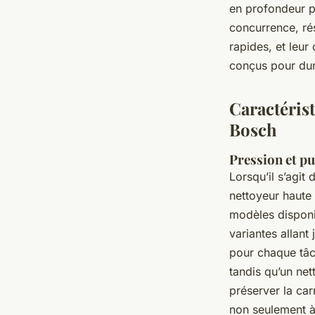
en profondeur p
concurrence, rés
rapides, et leu
conçus pour dur
Caractéris
Bosch
Pression et pu
Lorsqu’il s’agit
nettoyeur haute
modèles disponi
variantes allant
pour chaque tâc
tandis qu’un ne
préserver la car
non seulement à 