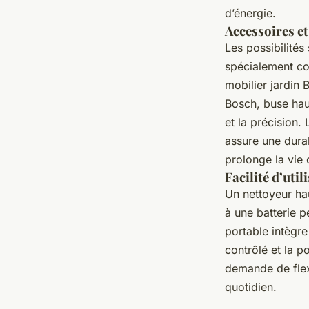
d’énergie.
Accessoires et
Les possibilité
spécialement co
mobilier jardin 
Bosch, buse hau
et la précision.
assure une durab
prolonge la vie 
Facilité d’util
Un nettoyeur ha
à une batterie 
portable intègr
contrôlé et la p
demande de flex
quotidien.