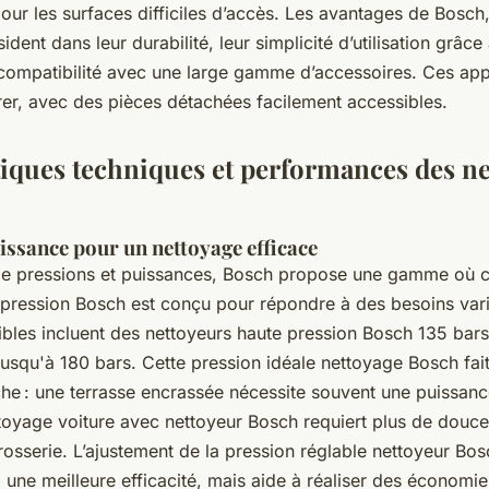
our les surfaces difficiles d’accès. Les avantages de Bosch
ident dans leur durabilité, leur simplicité d’utilisation grâc
r compatibilité avec une large gamme d’accessoires. Ces app
er, avec des pièces détachées facilement accessibles.
tiques techniques et performances des n
issance pour un nettoyage efficace
 de
pressions et puissances
, Bosch propose une gamme où 
 pression Bosch est conçu pour répondre à des besoins vari
bles incluent des nettoyeurs haute pression Bosch 135 bars
 jusqu'à 180 bars. Cette
pression idéale nettoyage Bosch
fai
he : une terrasse encrassée nécessite souvent une puissanc
ttoyage voiture avec nettoyeur Bosch requiert plus de douc
rosserie. L’ajustement de la
pression réglable nettoyeur Bos
une meilleure efficacité, mais aide à réaliser des économie