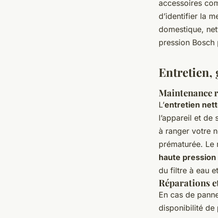
accessoires com
d’identifier la 
domestique, net
pression Bosch 
Entretien, 
Maintenance ré
L’
entretien net
l’appareil et de 
à ranger votre n
prématurée. Le 
haute pression
du filtre à eau 
Réparations et
En cas de panne
disponibilité de