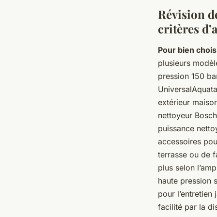
Révision d
critères d’
Pour bien chois
plusieurs modèl
pression 150 bar
UniversalAquata
extérieur maiso
nettoyeur Bosch 
puissance nettoy
accessoires pou
terrasse ou de f
plus selon l’am
haute pression s
pour l’entretien
facilité par la 