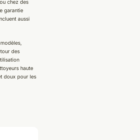
 ou chez des
e garantie
ncluent aussi
 modèles,
etour des
tilisation
ttoyeurs haute
t doux pour les