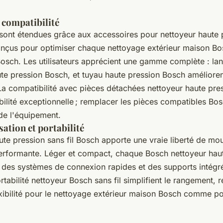
 compatibilité
s sont étendues grâce aux
accessoires pour nettoyeur haute
nçus pour optimiser chaque nettoyage extérieur maison Bo
Bosch. Les utilisateurs apprécient une gamme complète : lan
te pression Bosch, et tuyau haute pression Bosch améliorent
 La compatibilité avec pièces détachées nettoyeur haute pr
ilité exceptionnelle ; remplacer les pièces compatibles Bo
de l'équipement.
isation et portabilité
ute pression sans fil Bosch apporte une vraie liberté de m
performante. Léger et compact, chaque Bosch nettoyeur hau
e des systèmes de connexion rapides et des supports intégr
ortabilité nettoyeur Bosch sans fil simplifient le rangement, 
ibilité pour le nettoyage extérieur maison Bosch comme pou