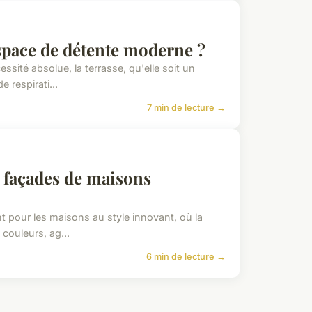
pace de détente moderne ?
ité absolue, la terrasse, qu'elle soit un
e respirati...
7 min de lecture →
s façades de maisons
t pour les maisons au style innovant, où la
 couleurs, ag...
6 min de lecture →