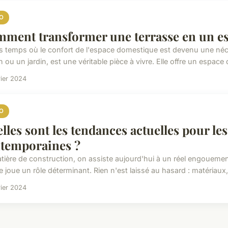
O
ment transformer une terrasse en un es
s temps où le confort de l'espace domestique est devenu une nécess
 ou un jardin, est une véritable pièce à vivre. Elle offre un espace d
rier 2024
O
lles sont les tendances actuelles pour le
temporaines ?
tière de construction, on assiste aujourd'hui à un réel engouemen
 joue un rôle déterminant. Rien n'est laissé au hasard : matériaux,
rier 2024