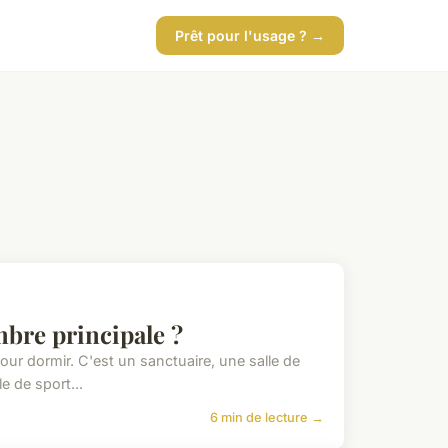
Prêt pour l'usage ? →
bre principale ?
our dormir. C'est un sanctuaire, une salle de
e de sport...
6 min de lecture →