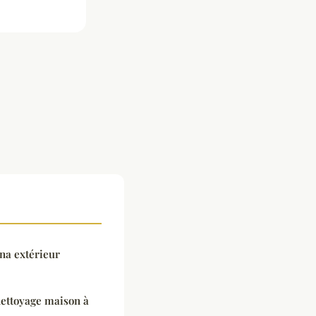
na extérieur
ettoyage maison à