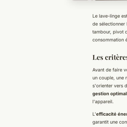
Le lave-linge es
de sélectionner 
tambour, pivot d
consommation é
Les critère
Avant de faire v
un couple, une 
s'orienter vers
gestion optima
l'appareil.
L'
efficacité én
garantit une co