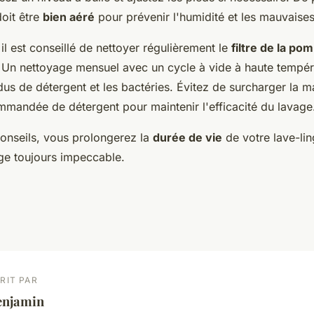
oit être
bien aéré
pour prévenir l'humidité et les mauvaise
 il est conseillé de nettoyer régulièrement le
filtre de la po
s. Un nettoyage mensuel avec un cycle à vide à haute tempér
idus de détergent et les bactéries. Évitez de surcharger la ma
ommandée de détergent pour maintenir l'efficacité du lavage
conseils, vous prolongerez la
durée de vie
de votre lave-lin
nge toujours impeccable.
RIT PAR
enjamin