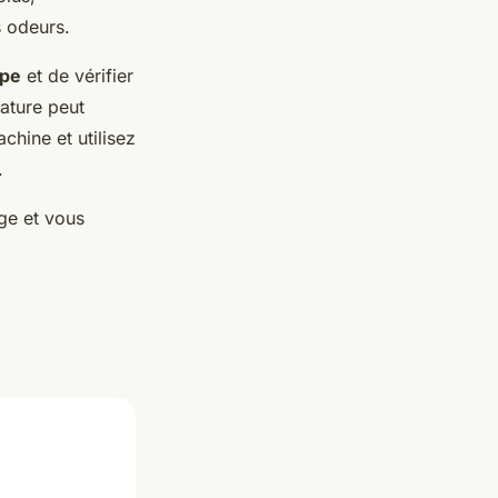
s odeurs.
mpe
et de vérifier
ature peut
chine et utilisez
.
ge et vous