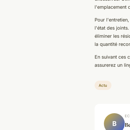
l'emplacement d
Pour l'entretien,
l'état des joint
éliminer les rés
la quantité rec
En suivant ces 
assurerez un li
Actu
EC
B
B