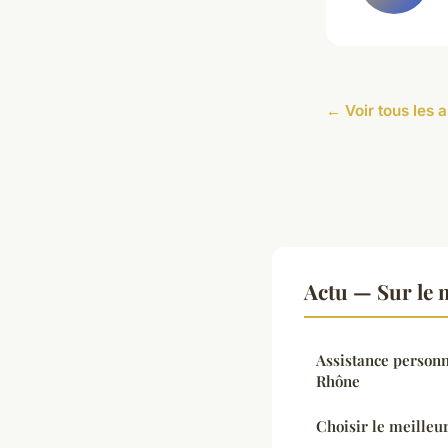
← Voir tous les a
Actu — Sur le 
Assistance person
Rhône
Choisir le meilleu