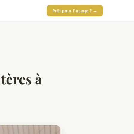
Prêt pour l'usage ? →
itères à