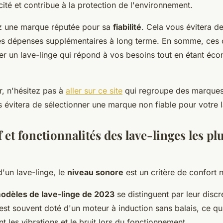
icité et contribue à la protection de l'environnement.
iez une marque réputée pour sa
fiabilité
. Cela vous évitera 
es dépenses supplémentaires à long terme. En somme, ces c
ver un lave-linge qui répond à vos besoins tout en étant éc
r, n'hésitez pas à
aller sur ce site
qui regroupe des marques 
s évitera de sélectionner une marque non fiable pour votre l
et fonctionnalités des lave-linges les pl
d'un lave-linge, le
niveau sonore
est un critère de confort 
modèles de lave-linge de 2023
se distinguent par leur discr
 est souvent doté d'un moteur à induction sans balais, ce qui
 les vibrations et le bruit lors du fonctionnement.