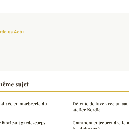
rticles Actu
même sujet
nalisée en marbrerie du
Détente de luxe avec un sau
atelier Nordic
r fabricant garde-corps
Comment entreprendre le n
insalubre 27 ?