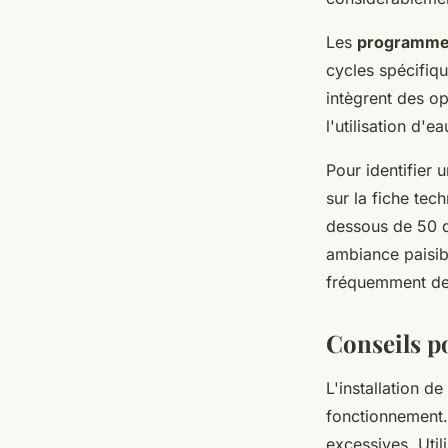
Les
programmes
cycles spécifiqu
intègrent des o
l'utilisation d'ea
Pour identifier u
sur la fiche te
dessous de 50 dB
ambiance paisib
fréquemment de 
Conseils po
L'installation d
fonctionnement. 
excessives. Util