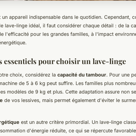
t un appareil indispensable dans le quotidien. Cependant, c
le lave-linge idéal, il faut considérer chaque détail : de la c
e l'efficacité pour les grandes familles, à l'impact environ
nergétique.
s essentiels pour choisir un lave-linge
otre choix, considérez la
capacité du tambour
. Pour une p
machine de 5 à 6 kg peut suffire. Les familles plus nombreu
 des modèles de 9 kg et plus. Cette adaptation assure non s
le
de vos lessives, mais permet également d'éviter le surm
ergétique
est un autre critère primordial. Un lave-linge clas
nsommation d'énergie réduite, ce qui se répercute favorabl