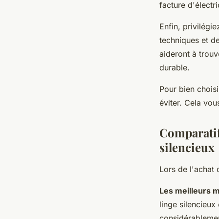
facture d'électr
Enfin, privilég
techniques et d
aideront à trou
durable.
Pour bien choisi
éviter. Cela vou
Comparatif 
silencieux
Lors de l'achat 
Les meilleurs 
linge silencieux
considérablement