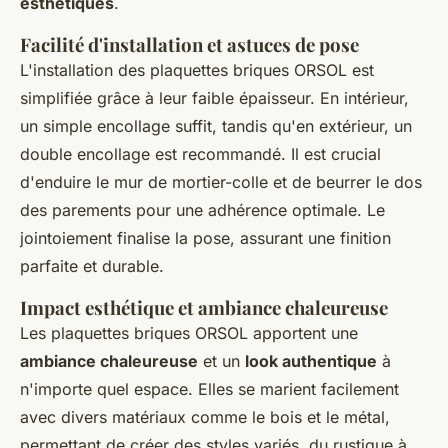
esthétiques
.
Facilité d'installation et astuces de pose
L'installation des plaquettes briques ORSOL est
simplifiée grâce à leur faible épaisseur. En intérieur,
un simple encollage suffit, tandis qu'en extérieur, un
double encollage est recommandé. Il est crucial
d'enduire le mur de mortier-colle et de beurrer le dos
des parements pour une adhérence optimale. Le
jointoiement finalise la pose, assurant une finition
parfaite et durable.
Impact esthétique et ambiance chaleureuse
Les plaquettes briques ORSOL apportent une
ambiance chaleureuse
et un
look authentique
à
n'importe quel espace. Elles se marient facilement
avec divers matériaux comme le bois et le métal,
permettant de créer des styles variés, du rustique à