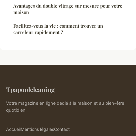
Avantages du double vitrage sur mesure pour votre
maison
Facilitez-vous la vie : comment trouver un
carreleur rapidement ?
Tpapoolcleaning
Votre magazine en ligne dédié à la maison et au bien-être
quotidien
Accueil
Mentions légales
Contact