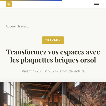
Accueil
›
Travaux
TRAVAUX
Transformez vos espaces avec
les plaquettes briques orsol
Valentin
•
26 juin 2024
•
3 min de lecture