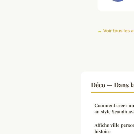
← Voir tous les a
Déco — Dans l
Comment créer une
au style Scandinav
Affiche ville perso
histoire