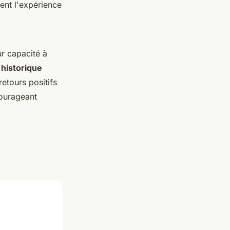
ent l'expérience
ur capacité à
e historique
retours positifs
courageant