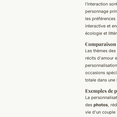
l’interaction so
personnage prin
les préférences 
interactive et e
écologie et litté
Comparaison 
Les thèmes des l
récits d'amour 
personnalisation
occasions spécia
totale dans une 
Exemples de p
La personnalisa
des
photos
, ré
vie d'un couple