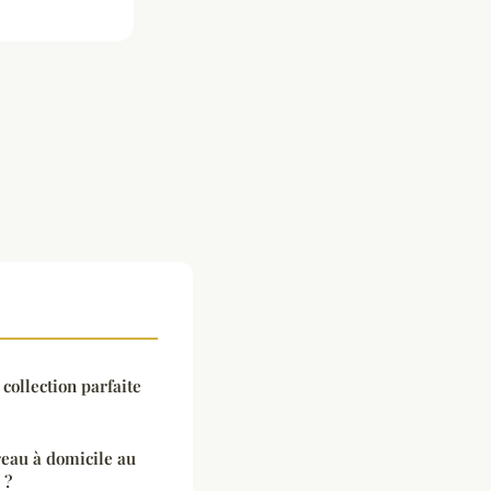
 collection parfaite
reau à domicile au
 ?