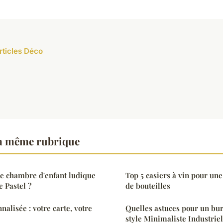
rticles Déco
a même rubrique
 chambre d'enfant ludique
Top 5 casiers à vin pour une
e Pastel ?
de bouteilles
nnalisée : votre carte, votre
Quelles astuces pour un bu
style Minimaliste Industriel