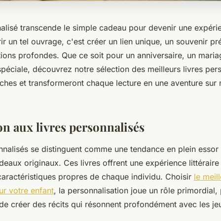
nalisé transcende le simple cadeau pour devenir une expéri
r un tel ouvrage, c'est créer un lien unique, un souvenir pr
tions profondes. Que ce soit pour un anniversaire, un maria
péciale, découvrez notre sélection des meilleurs livres pers
oches et transformeront chaque lecture en une aventure sur 
on aux livres personnalisés
onnalisés se distinguent comme une tendance en plein essor
aux originaux. Ces livres offrent une expérience littéraire
caractéristiques propres de chaque individu. Choisir
le meill
ur votre enfant
, la personnalisation joue un rôle primordial
de créer des récits qui résonnent profondément avec les je