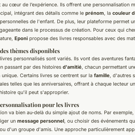
nt au cœur de l’expérience. Ils offrent une personnalisation 
cipal, intégrant des détails comme le
prénom
, la
couleur 
personnelles de l'enfant. De plus, leur plateforme permet 
ngageante dans le processus de création. Pour ceux qui cher
rature,
Eponi
propose des livres responsables avec des mat
des thèmes disponibles
ivres personnalisés sont variés. Ils vont des aventures fant
en passant par des histoires
d'amitié
, chacun permettant un
 unique. Certains livres se centrent sur la
famille
, d'autres 
les telles que les anniversaires, offrant à chaque lecteur 
histoire qu'il peut s'approprier.
ersonnalisation pour les livres
tion va bien au-delà du simple ajout de noms. Par exemple, 
diger un
message personnel
, ou choisir des événements qu
 ou d'un groupe d'amis. Une approche particulièrement appr