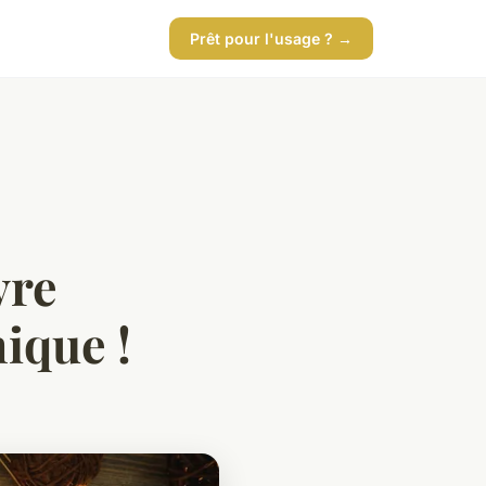
Prêt pour l'usage ? →
vre
ique !