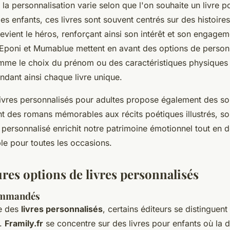
la personnalisation varie selon que l'on souhaite un livre p
les enfants, ces livres sont souvent centrés sur des histoire
 devient le héros, renforçant ainsi son intérêt et son engagem
u'Eponi et Mumablue mettent en avant des options de person
mme le choix du prénom ou des caractéristiques physiques
ndant ainsi chaque livre unique.
ivres personnalisés pour adultes propose également des so
nt des romans mémorables aux récits poétiques illustrés, so
 personnalisé enrichit notre patrimoine émotionnel tout en
le pour toutes les occasions.
res options de livres personnalisés
ommandés
e des
livres personnalisés
, certains éditeurs se distinguent
t.
Framily.fr
se concentre sur des livres pour enfants où la di