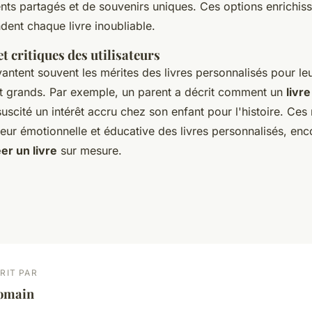
ts partagés et de souvenirs uniques. Ces options enrichiss
ndent chaque livre inoubliable.
 critiques des utilisateurs
 vantent souvent les mérites des livres personnalisés pour le
 et grands. Par exemple, un parent a décrit comment un
livr
uscité un intérêt accru chez son enfant pour l'histoire. Ces 
leur émotionnelle et éducative des livres personnalisés, en
er un livre
sur mesure.
RIT PAR
omain