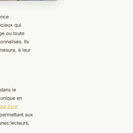
ence
écieux qui
ge ou toute
onnalisés. Ils
mesure, à leur
 dans le
 unique en
eur livre
, permettant aux
unes lecteurs.