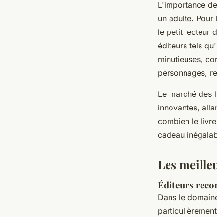
L'importance de 
un adulte. Pour 
le petit lecteur
éditeurs tels q
minutieuses, co
personnages, re
Le marché des l
innovantes, alla
combien le livre
cadeau inégalab
Les meilleu
Éditeurs rec
Dans le domain
particulièremen